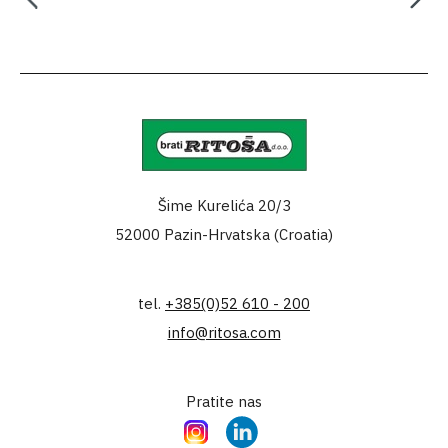
Šime Kurelića 20/3
52000 Pazin-Hrvatska (Croatia)
tel.
+385(0)52 610 - 200
info@ritosa.com
Pratite nas
Instagram
LinkedIn