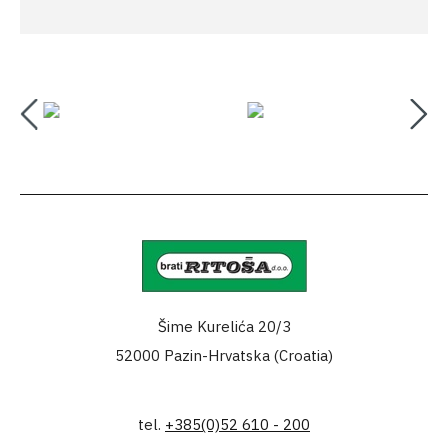
Šime Kurelića 20/3
52000 Pazin-Hrvatska (Croatia)
tel.
+385(0)52 610 - 200