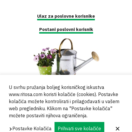
Ulaz za poslovne korisnike
Postani poslovni korisnik
U svrhu pružanja boljeg korisničkog iskustva
www.ritosa.com koristi kolačiće (cookies). Postavke
kolačića možete kontrolirati i prilagođavati u vašem
web pregledniku. Klikom na "Postavke kolačića"
© 2000 - 2024 Brati Ritoša d.o.o.
možete postaviti njihova ograničenja.
Powered by
Evidente
Postavke Kolačića
Prihvati sve kolačiće