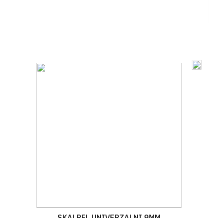
SKALPEL UNIVERZALNI 9MM