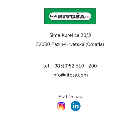
Šime Kurelića 20/3
52000 Pazin-Hrvatska (Croatia)
tel.
+385(0)52 610 - 200
info@ritosa.com
Pratite nas
Instagram
LinkedIn