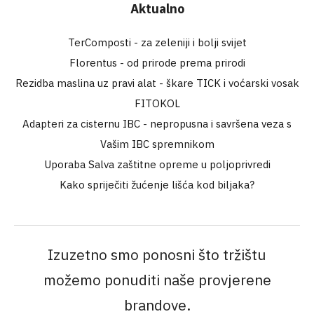
Aktualno
TerComposti - za zeleniji i bolji svijet
Florentus - od prirode prema prirodi
Rezidba maslina uz pravi alat - škare TICK i voćarski vosak
FITOKOL
Adapteri za cisternu IBC - nepropusna i savršena veza s
Vašim IBC spremnikom
Uporaba Salva zaštitne opreme u poljoprivredi
Kako spriječiti žućenje lišća kod biljaka?
Izuzetno smo ponosni što tržištu
možemo ponuditi naše provjerene
brandove.