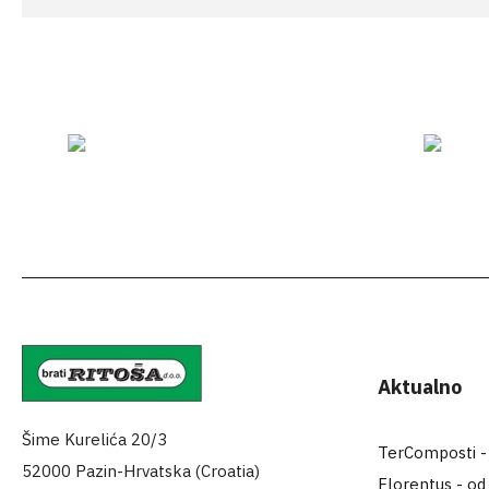
Aktualno
Šime Kurelića 20/3
TerComposti - za
52000 Pazin-Hrvatska (Croatia)
Florentus - od