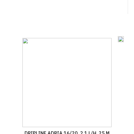
DRIPLINE ADRIA 16/20, 2.1 L/H, 25 M