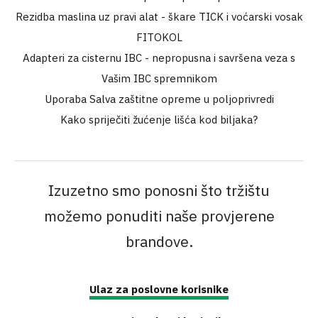
Rezidba maslina uz pravi alat - škare TICK i voćarski vosak
FITOKOL
Adapteri za cisternu IBC - nepropusna i savršena veza s
Vašim IBC spremnikom
Uporaba Salva zaštitne opreme u poljoprivredi
Kako spriječiti žućenje lišća kod biljaka?
Izuzetno smo ponosni što tržištu
možemo ponuditi naše provjerene
brandove.
Ulaz za poslovne korisnike