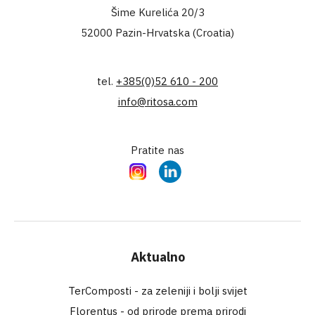
Šime Kurelića 20/3
52000 Pazin-Hrvatska (Croatia)
tel.
+385(0)52 610 - 200
info@ritosa.com
Pratite nas
Instagram
LinkedIn
Aktualno
TerComposti - za zeleniji i bolji svijet
Florentus - od prirode prema prirodi