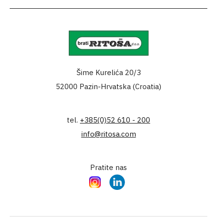
Šime Kurelića 20/3
52000 Pazin-Hrvatska (Croatia)
tel.
+385(0)52 610 - 200
info@ritosa.com
Pratite nas
Instagram
LinkedIn