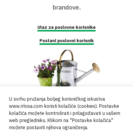
brandove.
Ulaz za poslovne korisnike
Postani poslovni korisnik
U svrhu pružanja boljeg korisničkog iskustva
www.ritosa.com koristi kolačiće (cookies). Postavke
kolačića možete kontrolirati i prilagođavati u vašem
web pregledniku. Klikom na "Postavke kolačića"
© 2000 - 2024 Brati Ritoša d.o.o.
možete postaviti njihova ograničenja.