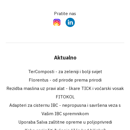
Pratite nas
Instagram
LinkedIn
Aktualno
TerComposti - za zeleniji i bolji svijet
Florentus - od prirode prema prirodi
Rezidba maslina uz pravi alat - škare TICK i voćarski vosak
FITOKOL
Adapteri za cisternu IBC - nepropusna i savršena veza s
Vašim IBC spremnikom
Uporaba Salva zaštitne opreme u poljoprivredi