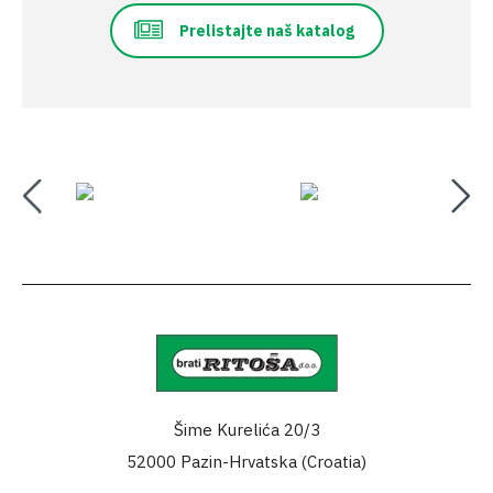
Prelistajte naš katalog
Šime Kurelića 20/3
52000 Pazin-Hrvatska (Croatia)