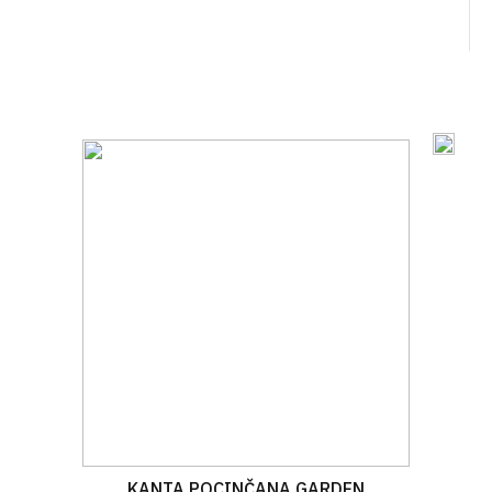
KANTA POCINČANA GARDEN