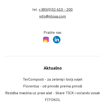
tel.
+385(0)52 610 - 200
info@ritosa.com
Pratite nas
Instagram
LinkedIn
Aktualno
TerComposti - za zeleniji i bolji svijet
Florentus - od prirode prema prirodi
Rezidba maslina uz pravi alat - škare TICK i voćarski vosak
FITOKOL