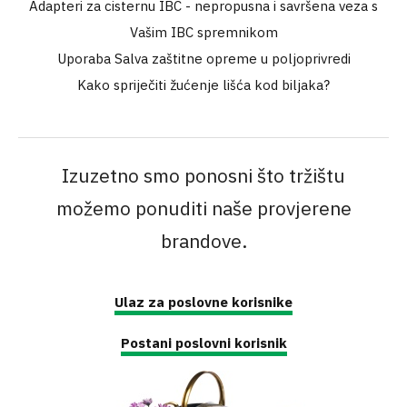
Adapteri za cisternu IBC - nepropusna i savršena veza s
Vašim IBC spremnikom
Uporaba Salva zaštitne opreme u poljoprivredi
Kako spriječiti žućenje lišća kod biljaka?
Izuzetno smo ponosni što tržištu
možemo ponuditi naše provjerene
brandove.
Ulaz za poslovne korisnike
Postani poslovni korisnik