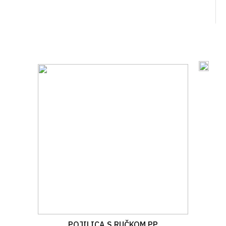
POJILICA S RUČKOM PP