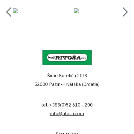
Šime Kurelića 20/3
52000 Pazin-Hrvatska (Croatia)
tel.
+385(0)52 610 - 200
info@ritosa.com