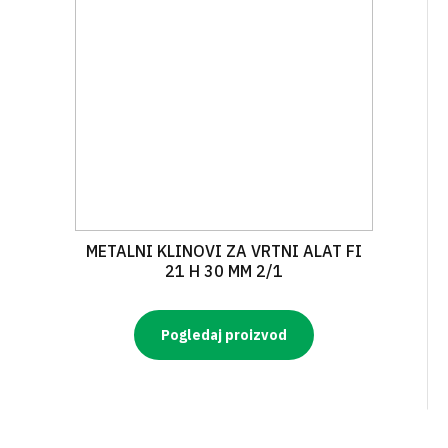
METALNI KLINOVI ZA VRTNI ALAT FI
21 H 30 MM 2/1
Pogledaj proizvod