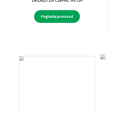
DRŽALO ZA CJEPAČ 90 CM
Pogledaj proizvod