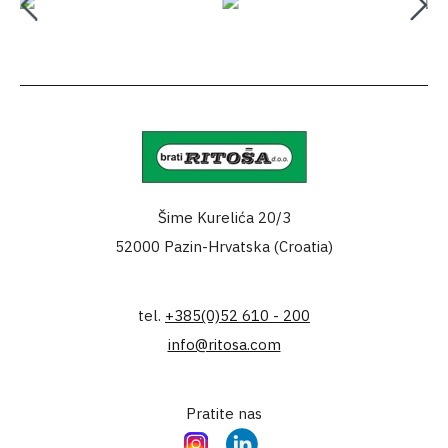
Šime Kurelića 20/3
52000 Pazin-Hrvatska (Croatia)
tel.
+385(0)52 610 - 200
info@ritosa.com
Pratite nas
Instagram
LinkedIn