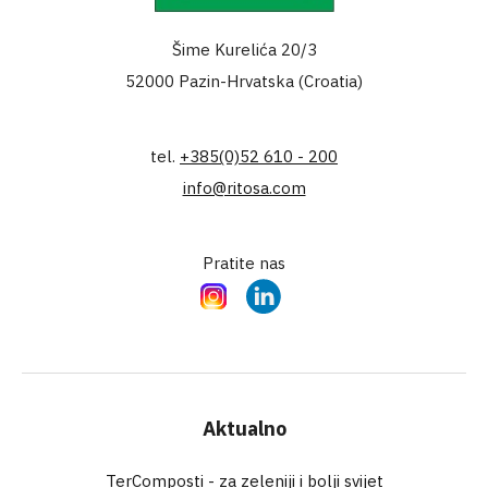
Šime Kurelića 20/3
52000 Pazin-Hrvatska (Croatia)
tel.
+385(0)52 610 - 200
info@ritosa.com
Pratite nas
Instagram
LinkedIn
Aktualno
TerComposti - za zeleniji i bolji svijet