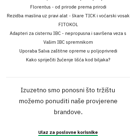
Florentus - od prirode prema prirodi
Rezidba maslina uz pravi alat - škare TICK i voćarski vosak
FITOKOL
Adapteri za cisternu IBC - nepropusna i savršena veza s
Vašim IBC spremnikom
Uporaba Salva zaštitne opreme u poljoprivredi
Kako spriječiti žućenje lišća kod biljaka?
Izuzetno smo ponosni što tržištu
možemo ponuditi naše provjerene
brandove.
Ulaz za poslovne korisnike