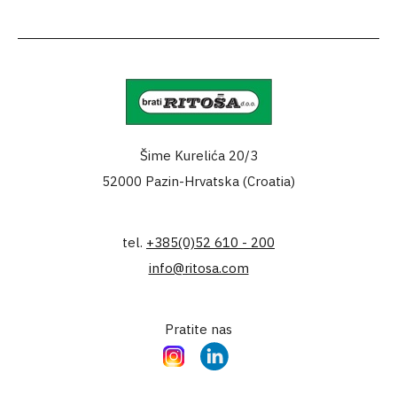
Šime Kurelića 20/3
52000 Pazin-Hrvatska (Croatia)
tel.
+385(0)52 610 - 200
info@ritosa.com
Pratite nas
Instagram
LinkedIn