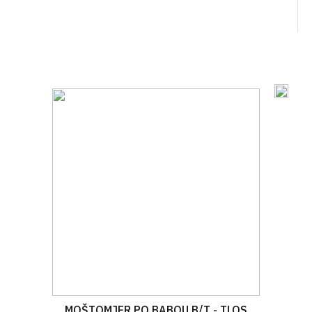
MOŠTOMJER PO BABOU B/T - TLOS