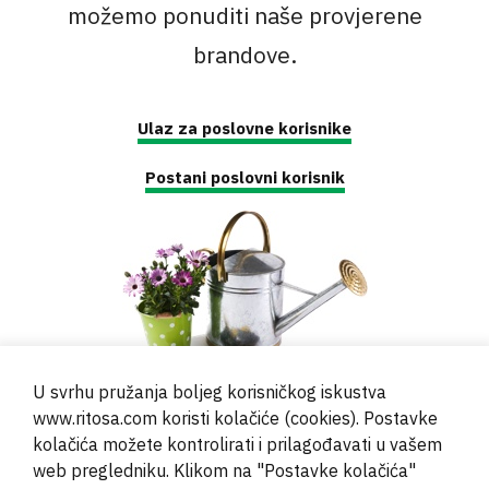
možemo ponuditi naše provjerene
brandove.
Ulaz za poslovne korisnike
Postani poslovni korisnik
U svrhu pružanja boljeg korisničkog iskustva
www.ritosa.com koristi kolačiće (cookies). Postavke
kolačića možete kontrolirati i prilagođavati u vašem
web pregledniku. Klikom na "Postavke kolačića"
© 2000 - 2024 Brati Ritoša d.o.o.