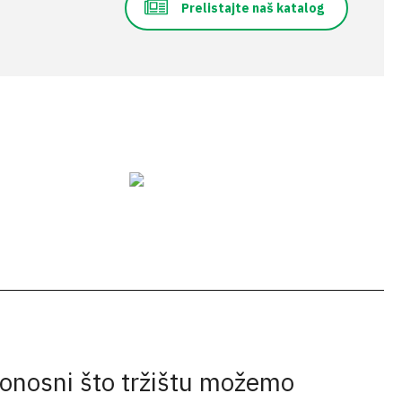
Prelistajte naš katalog
onosni što tržištu možemo