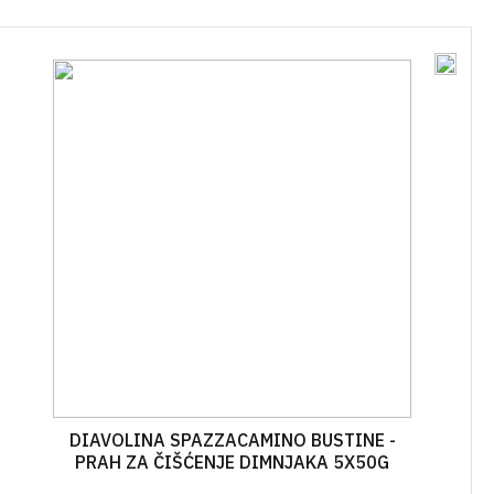
ĆA GNOJIVA
OSTALO
SKE
IVA U ŠTAPIĆIMA
DIAVOLINA SPAZZACAMINO BUSTINE -
PRAH ZA ČIŠĆENJE DIMNJAKA 5X50G