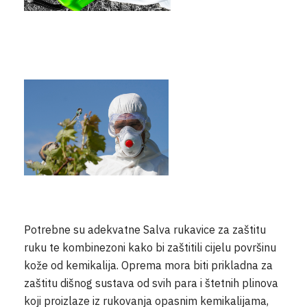
Potrebne su adekvatne Salva rukavice za zaštitu
ruku te kombinezoni kako bi zaštitili cijelu površinu
kože od kemikalija. Oprema mora biti prikladna za
zaštitu dišnog sustava od svih para i štetnih plinova
koji proizlaze iz rukovanja opasnim kemikalijama,