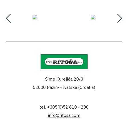
Šime Kurelića 20/3
52000 Pazin-Hrvatska (Croatia)
tel.
+385(0)52 610 - 200
info@ritosa.com