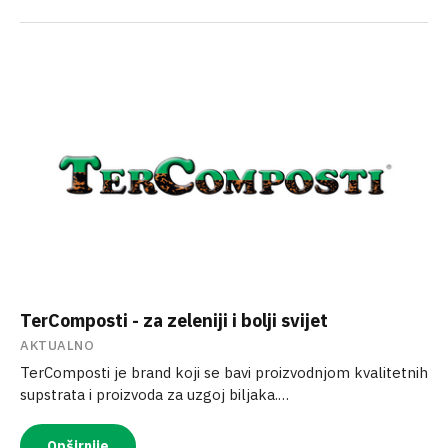
TerComposti - za zeleniji i bolji svijet
AKTUALNO
TerComposti je brand koji se bavi proizvodnjom kvalitetnih
supstrata i proizvoda za uzgoj biljaka.…
Opširnije