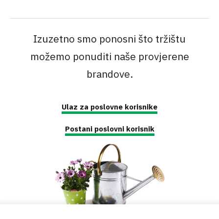
Izuzetno smo ponosni što tržištu
možemo ponuditi naše provjerene
brandove.
Ulaz za poslovne korisnike
Postani poslovni korisnik