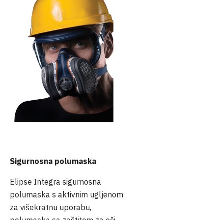
Sigurnosna polumaska
Elipse Integra sigurnosna
polumaska s aktivnim ugljenom
za višekratnu uporabu,
polumaska sa zaštitom za oči.