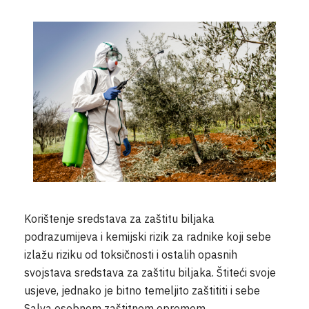
Korištenje sredstava za zaštitu biljaka
podrazumijeva i kemijski rizik za radnike koji sebe
izlažu riziku od toksičnosti i ostalih opasnih
svojstava sredstava za zaštitu biljaka. Štiteći svoje
usjeve, jednako je bitno temeljito zaštititi i sebe
Salva osobnom zaštitnom opremom.