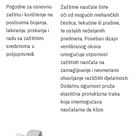
Pogodne za osnovnu
Zaštitne naočale štite
zaštitu i korištenje na
oči od mogućih mehaničkih
poslovima bojanja,
čestica, tekućine ili prašine,
lakiranja, prskanja i
te ostalih neželjenih
radu sa zaštitnim
predmeta. Poseban dizajn
sredstvima u
ventiliranog okvira
poljoprivredi.
omogućuje otpornost
zaštitnih naočala na
zamagljivanje i nesmetano
obavljanje različitih djelatnosti.
Dodatnu sigurnost pruža
elastična protuklizna traka
koja onemogućava
naočalama da klize.