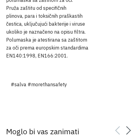
Pruža zaštitu od specifičnih
plinova, para i toksičnih praškastih
čestica, uključujući bakterije i viruse
ukoliko je naznačeno na opisu filtra.
Polumaska je atestirana sa zaštitom
za oči prema europskim standardima
EN140:1998, EN166:2001.
#salva #morethansafety
Moglo bi vas zanimati