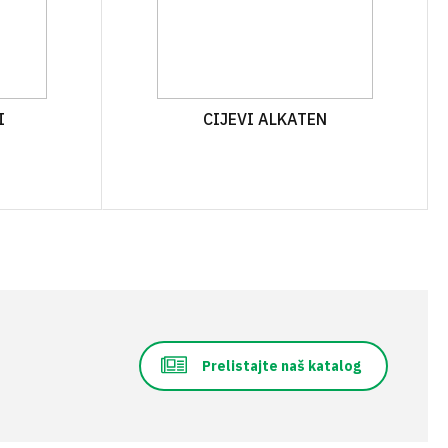
I
CIJEVI ALKATEN
Prelistajte naš katalog