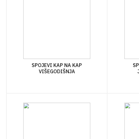
PRIBOR ZA KOŠNJU
SPOJEVI KAP NA KAP
SP
VIŠEGODIŠNJA