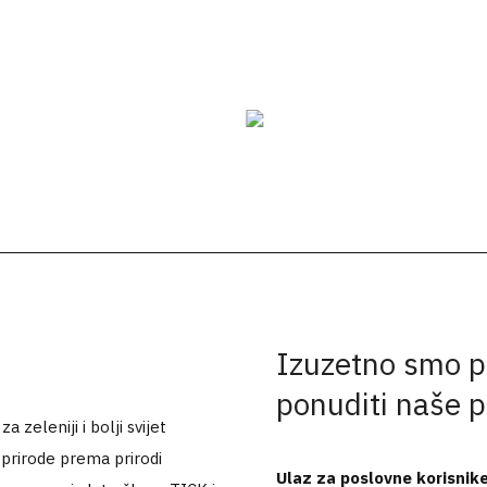
Izuzetno smo p
ponuditi naše 
 zeleniji i bolji svijet
 prirode prema prirodi
Ulaz za poslovne korisnik