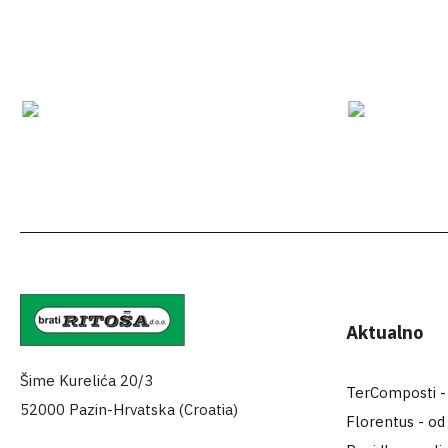
Aktualno
Šime Kurelića 20/3
TerComposti - za
52000 Pazin-Hrvatska (Croatia)
Florentus - od