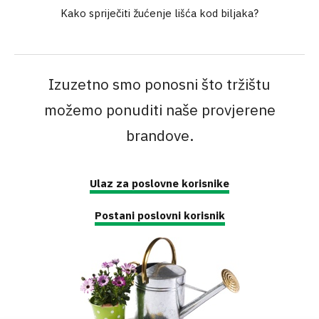
Kako spriječiti žućenje lišća kod biljaka?
Izuzetno smo ponosni što tržištu
možemo ponuditi naše provjerene
brandove.
Ulaz za poslovne korisnike
Postani poslovni korisnik