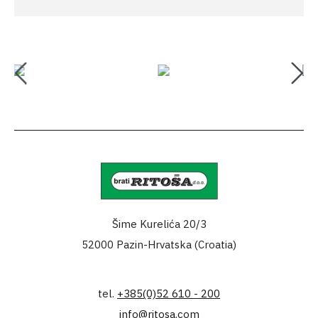
Šime Kurelića 20/3
52000 Pazin-Hrvatska (Croatia)
tel.
+385(0)52 610 - 200
info@ritosa.com