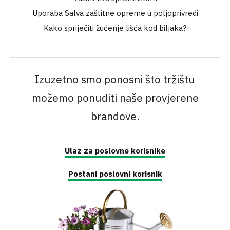
Uporaba Salva zaštitne opreme u poljoprivredi
Kako spriječiti žućenje lišća kod biljaka?
Izuzetno smo ponosni što tržištu
možemo ponuditi naše provjerene
brandove.
Ulaz za poslovne korisnike
Postani poslovni korisnik