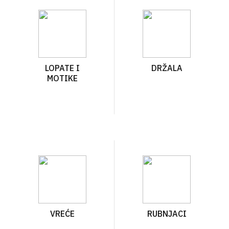
LOPATE I
DRŽALA
MOTIKE
VREĆE
RUBNJACI