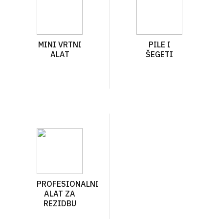
MINI VRTNI
PILE I
ALAT
ŠEGETI
PROFESIONALNI
ALAT ZA
REZIDBU