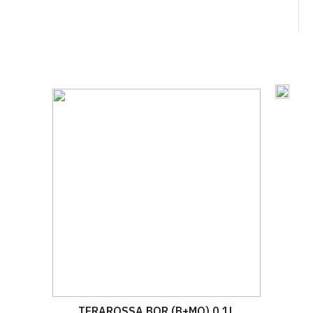
TERAROSSA BOR (B+MO) 0.1L