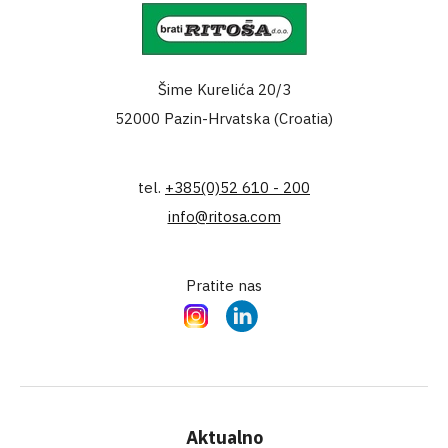
Šime Kurelića 20/3
52000 Pazin-Hrvatska (Croatia)
tel.
+385(0)52 610 - 200
info@ritosa.com
Pratite nas
Instagram
LinkedIn
Aktualno