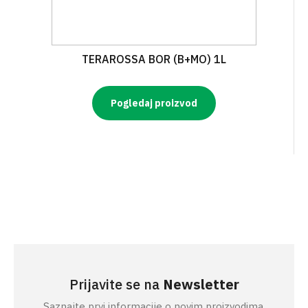
TERAROSSA BOR (B+MO) 1L
Pogledaj proizvod
Prijavite se na
Newsletter
Saznajte prvi informacije o novim proizvodima.