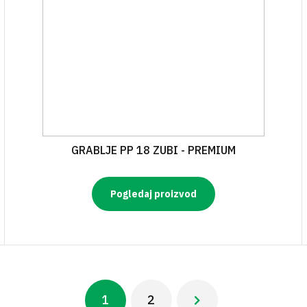
GRABLJE PP 18 ZUBI - PREMIUM
Pogledaj proizvod
1
2
Next ›