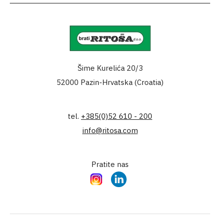
Šime Kurelića 20/3
52000 Pazin-Hrvatska (Croatia)
tel.
+385(0)52 610 - 200
info@ritosa.com
Pratite nas
Instagram
LinkedIn