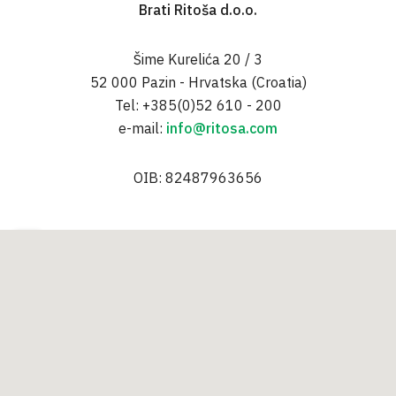
Brati Ritoša d.o.o.
Šime Kurelića 20 / 3
52 000 Pazin - Hrvatska (Croatia)
Tel: +385(0)52 610 - 200
e-mail:
info@ritosa.com
OIB: 82487963656