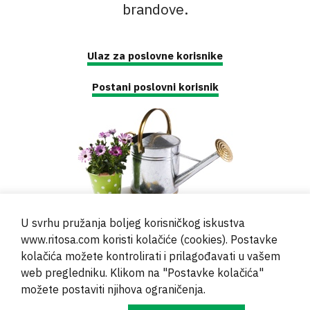
brandove.
Ulaz za poslovne korisnike
Postani poslovni korisnik
U svrhu pružanja boljeg korisničkog iskustva
www.ritosa.com koristi kolačiće (cookies). Postavke
kolačića možete kontrolirati i prilagođavati u vašem
web pregledniku. Klikom na "Postavke kolačića"
© 2000 - 2024 Brati Ritoša d.o.o.
možete postaviti njihova ograničenja.
Powered by
Evidente