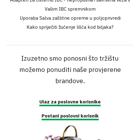
Vašim IBC spremnikom
Uporaba Salva zaštitne opreme u poljoprivredi
Kako spriječiti žućenje lišća kod biljaka?
Izuzetno smo ponosni što tržištu
možemo ponuditi naše provjerene
brandove.
Ulaz za poslovne korisnike
Postani poslovni korisnik