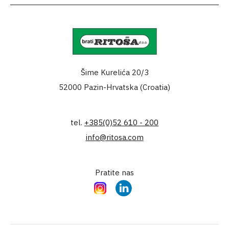
Šime Kurelića 20/3
52000 Pazin-Hrvatska (Croatia)
tel.
+385(0)52 610 - 200
info@ritosa.com
Pratite nas
Instagram
LinkedIn