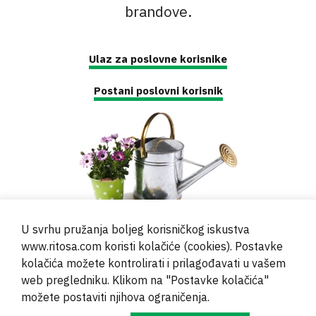
brandove.
Ulaz za poslovne korisnike
Postani poslovni korisnik
U svrhu pružanja boljeg korisničkog iskustva
www.ritosa.com koristi kolačiće (cookies). Postavke
kolačića možete kontrolirati i prilagođavati u vašem
web pregledniku. Klikom na "Postavke kolačića"
© 2000 - 2024 Brati Ritoša d.o.o.
možete postaviti njihova ograničenja.