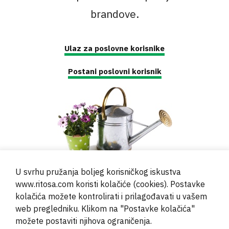
brandove.
Ulaz za poslovne korisnike
Postani poslovni korisnik
U svrhu pružanja boljeg korisničkog iskustva
www.ritosa.com koristi kolačiće (cookies). Postavke
kolačića možete kontrolirati i prilagođavati u vašem
web pregledniku. Klikom na "Postavke kolačića"
© 2000 - 2024 Brati Ritoša d.o.o.
možete postaviti njihova ograničenja.