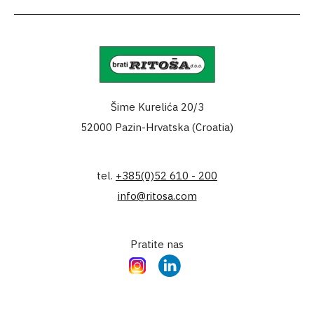
Šime Kurelića 20/3
52000 Pazin-Hrvatska (Croatia)
tel.
+385(0)52 610 - 200
info@ritosa.com
Pratite nas
Instagram
LinkedIn