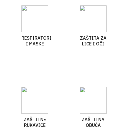
RESPIRATORI
ZAŠTITA ZA
I MASKE
LICE I OČI
ZAŠTITNE
ZAŠTITNA
RUKAVICE
OBUĆA