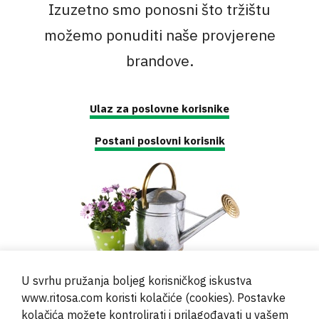
Izuzetno smo ponosni što tržištu
možemo ponuditi naše provjerene
brandove.
Ulaz za poslovne korisnike
Postani poslovni korisnik
U svrhu pružanja boljeg korisničkog iskustva
www.ritosa.com koristi kolačiće (cookies). Postavke
kolačića možete kontrolirati i prilagođavati u vašem