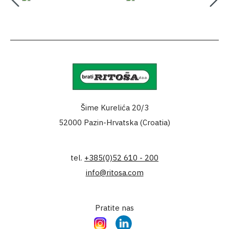
Šime Kurelića 20/3
52000 Pazin-Hrvatska (Croatia)
tel.
+385(0)52 610 - 200
info@ritosa.com
Pratite nas
Instagram
LinkedIn