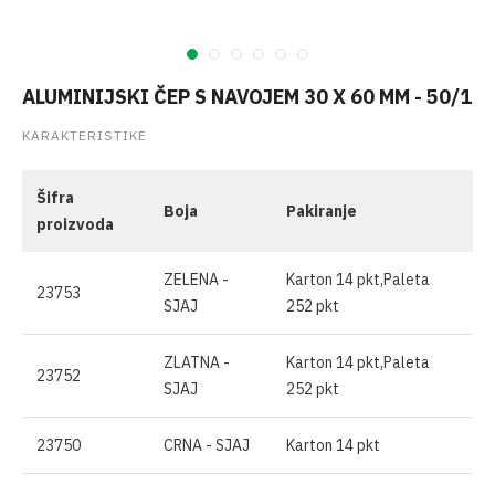
ALUMINIJSKI ČEP S NAVOJEM 30 X 60 MM - 50/1
KARAKTERISTIKE
Šifra
Boja
Pakiranje
proizvoda
ZELENA -
Karton 14 pkt,Paleta
23753
SJAJ
252 pkt
ZLATNA -
Karton 14 pkt,Paleta
23752
SJAJ
252 pkt
23750
CRNA - SJAJ
Karton 14 pkt