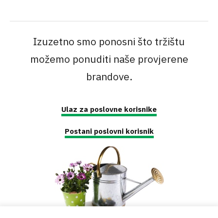
Izuzetno smo ponosni što tržištu
možemo ponuditi naše provjerene
brandove.
Ulaz za poslovne korisnike
Postani poslovni korisnik