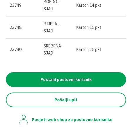
BORDO -
23749
Karton 14 pkt
SJAJ
BIJELA -
23748
Karton 15 pkt
SJAJ
SREBRNA -
23740
Karton 15 pkt
SJAJ
Postani poslovni korisnik
Pošalji upit
Posjeti web shop za poslovne korisnike