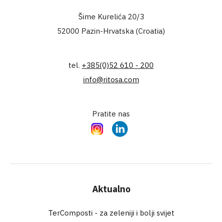
Šime Kurelića 20/3
52000 Pazin-Hrvatska (Croatia)
tel.
+385(0)52 610 - 200
info@ritosa.com
Pratite nas
Instagram
LinkedIn
Aktualno
TerComposti - za zeleniji i bolji svijet