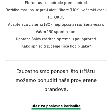
Florentus - od prirode prema prirodi
Rezidba maslina uz pravi alat - škare TICK i voćarski vosak
FITOKOL
Adapteri za cisternu IBC - nepropusna i savršena veza s
Vašim IBC spremnikom
Uporaba Salva zaštitne opreme u poljoprivredi
Kako spriječiti žućenje lišća kod biljaka?
Izuzetno smo ponosni što tržištu
možemo ponuditi naše provjerene
brandove.
Ulaz za poslovne korisnike