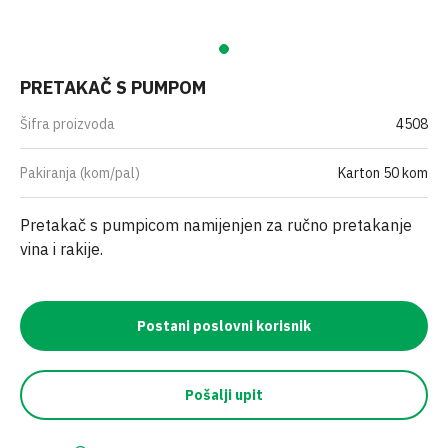
PRETAKAČ S PUMPOM
Šifra proizvoda
4508
Pakiranja (kom/pal)
Karton 50 kom
Pretakač s pumpicom namijenjen za ručno pretakanje
vina i rakije.
Postani poslovni korisnik
Pošalji upit