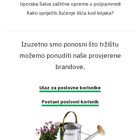
Uporaba Salva zaštitne opreme u poljoprivredi
Kako spriječiti žućenje lišća kod biljaka?
Izuzetno smo ponosni što tržištu
možemo ponuditi naše provjerene
brandove.
Ulaz za poslovne korisnike
Postani poslovni korisnik