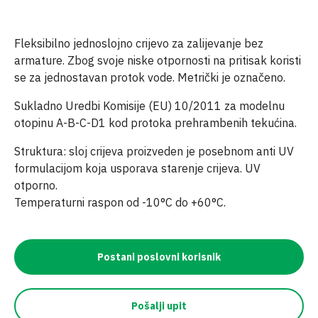
Fleksibilno jednoslojno crijevo za zalijevanje bez
armature. Zbog svoje niske otpornosti na pritisak koristi
se za jednostavan protok vode. Metrički je označeno.
Sukladno Uredbi Komisije (EU) 10/2011 za modelnu
otopinu A-B-C-D1 kod protoka prehrambenih tekućina.
Struktura: sloj crijeva proizveden je posebnom anti UV
formulacijom koja usporava starenje crijeva. UV
otporno.
Temperaturni raspon od -10°C do +60°C.
Postani poslovni korisnik
Pošalji upit