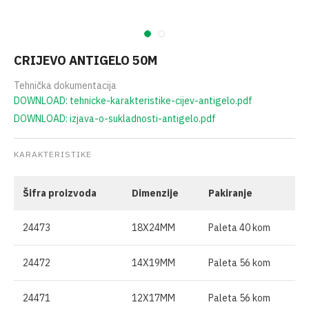
CRIJEVO ANTIGELO 50M
Tehnička dokumentacija
DOWNLOAD: tehnicke-karakteristike-cijev-antigelo.pdf
DOWNLOAD: izjava-o-sukladnosti-antigelo.pdf
KARAKTERISTIKE
Šifra proizvoda
Dimenzije
Pakiranje
24473
18X24MM
Paleta 40 kom
24472
14X19MM
Paleta 56 kom
24471
12X17MM
Paleta 56 kom