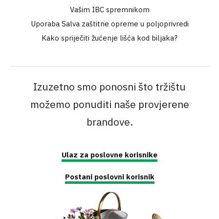
Vašim IBC spremnikom
Uporaba Salva zaštitne opreme u poljoprivredi
Kako spriječiti žućenje lišća kod biljaka?
Izuzetno smo ponosni što tržištu
možemo ponuditi naše provjerene
brandove.
Ulaz za poslovne korisnike
Postani poslovni korisnik