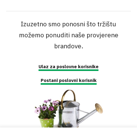
Izuzetno smo ponosni što tržištu
možemo ponuditi naše provjerene
brandove.
Ulaz za poslovne korisnike
Postani poslovni korisnik