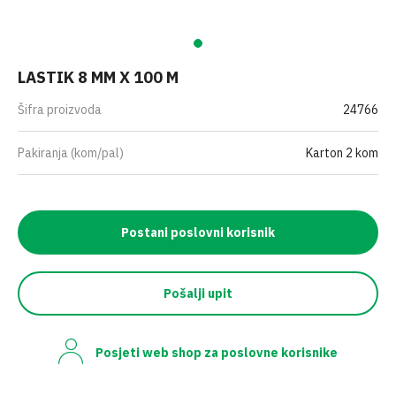
LASTIK 8 MM X 100 M
Šifra proizvoda
24766
Pakiranja (kom/pal)
Karton 2 kom
Postani poslovni korisnik
Pošalji upit
Posjeti web shop za poslovne korisnike