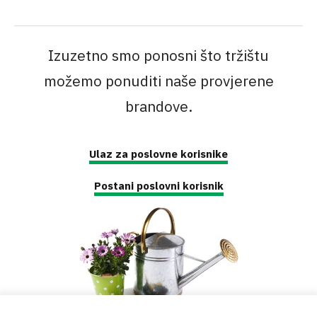
Izuzetno smo ponosni što tržištu
možemo ponuditi naše provjerene
brandove.
Ulaz za poslovne korisnike
Postani poslovni korisnik