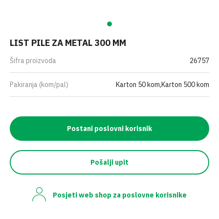
LIST PILE ZA METAL 300 MM
Šifra proizvoda
26757
Pakiranja (kom/pal)
Karton 50 kom,Karton 500 kom
Postani poslovni korisnik
Pošalji upit
Posjeti web shop za poslovne korisnike