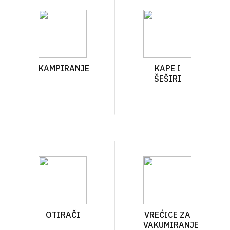
KAMPIRANJE
KAPE I
ŠEŠIRI
OTIRAČI
VREĆICE ZA
VAKUMIRANJE