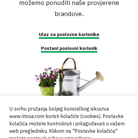
možemo ponuditi naše provjerene
brandove.
Ulaz za poslovne korisnike
Postani poslovni korisnik
U svrhu pružanja boljeg korisničkog iskustva
www.ritosa.com koristi kolačiće (cookies). Postavke
kolačića možete kontrolirati i prilagođavati u vašem
web pregledniku. Klikom na "Postavke kolačića"
© 2000 - 2024 Brati Ritoša d.o.o.