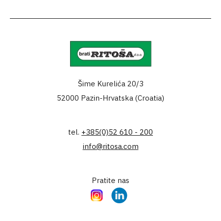
Šime Kurelića 20/3
52000 Pazin-Hrvatska (Croatia)
tel.
+385(0)52 610 - 200
info@ritosa.com
Pratite nas
Instagram
LinkedIn