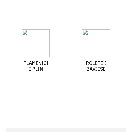
PLAMENICI
ROLETE I
I PLIN
ZAVJESE