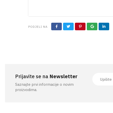
PRIBOR ZA KOŠNJU
PODJELI NA
Prijavite se na
Newsletter
Saznajte prvi informacije o novim
proizvodima.