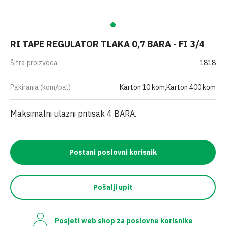
RI TAPE REGULATOR TLAKA 0,7 BARA - FI 3/4
Šifra proizvoda
1818
Pakiranja (kom/pal)
Karton 10 kom,Karton 400 kom
Maksimalni ulazni pritisak 4 BARA.
Postani poslovni korisnik
Pošalji upit
Posjeti web shop za poslovne korisnike