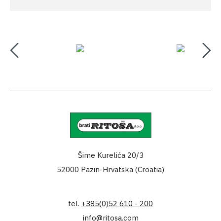
Šime Kurelića 20/3
52000 Pazin-Hrvatska (Croatia)
tel.
+385(0)52 610 - 200
info@ritosa.com