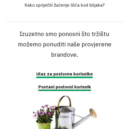
Kako spriječiti žućenje lišća kod biljaka?
Izuzetno smo ponosni što tržištu
možemo ponuditi naše provjerene
brandove.
Ulaz za poslovne korisnike
Postani poslovni korisnik