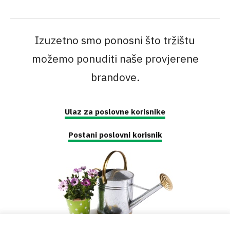
Izuzetno smo ponosni što tržištu
možemo ponuditi naše provjerene
brandove.
Ulaz za poslovne korisnike
Postani poslovni korisnik