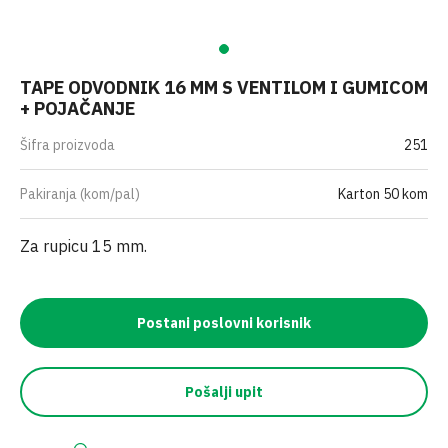
TAPE ODVODNIK 16 MM S VENTILOM I GUMICOM
+ POJAČANJE
Šifra proizvoda
251
Pakiranja (kom/pal)
Karton 50 kom
Za rupicu 15 mm.
Postani poslovni korisnik
Pošalji upit