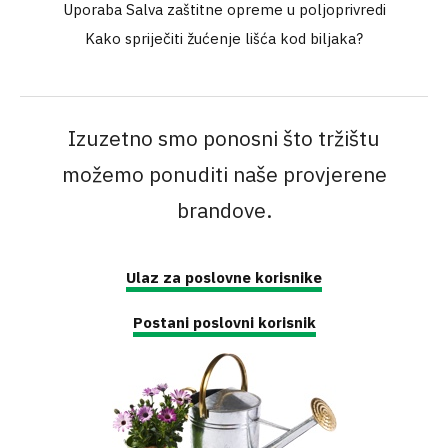
Uporaba Salva zaštitne opreme u poljoprivredi
Kako spriječiti žućenje lišća kod biljaka?
Izuzetno smo ponosni što tržištu
možemo ponuditi naše provjerene
brandove.
Ulaz za poslovne korisnike
Postani poslovni korisnik