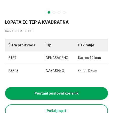
LOPATA EC TIP A KVADRATNA
KARAKTERISTIKE
Šifra proizvoda
Tip
Pakiranje
5187
NENASAĐENO
Karton 12 kom
23803
NASAĐENO
Omot 3 kom
Postani poslovni korisnik
Pošalji upit