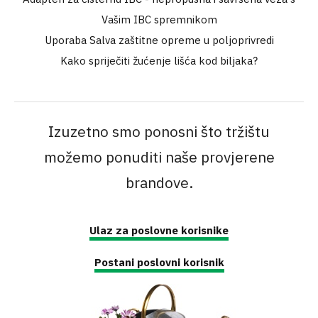
Vašim IBC spremnikom
Uporaba Salva zaštitne opreme u poljoprivredi
Kako spriječiti žućenje lišća kod biljaka?
Izuzetno smo ponosni što tržištu
možemo ponuditi naše provjerene
brandove.
Ulaz za poslovne korisnike
Postani poslovni korisnik