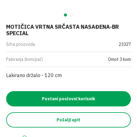
MOTIČICA VRTNA SRČASTA NASAĐENA-BR
SPECIAL
Šifra proizvoda
23327
Pakiranja (kom/pal)
Omot 3 kom
Lakirano držalo - 120 cm
Postani poslovni korisnik
Pošalji upit