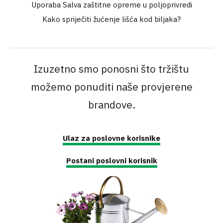
Uporaba Salva zaštitne opreme u poljoprivredi
Kako spriječiti žućenje lišća kod biljaka?
Izuzetno smo ponosni što tržištu
možemo ponuditi naše provjerene
brandove.
Ulaz za poslovne korisnike
Postani poslovni korisnik