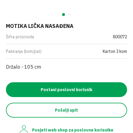
MOTIKA LIČKA NASAĐENA
Šifra proizvoda
800072
Pakiranja (kom/pal)
Karton 3 kom
Držalo - 105 cm
Postani poslovni korisnik
Pošalji upit
Posjeti web shop za poslovne korisnike