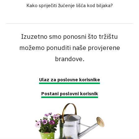
Kako spriječiti žućenje lišća kod biljaka?
Izuzetno smo ponosni što tržištu
možemo ponuditi naše provjerene
brandove.
Ulaz za poslovne korisnike
Postani poslovni korisnik