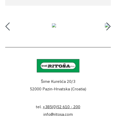
Šime Kurelića 20/3
52000 Pazin-Hrvatska (Croatia)
tel.
+385(0)52 610 - 200
info@ritosa.com