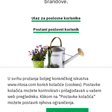
brandove.
Ulaz za poslovne korisnike
Postani poslovni korisnik
U svrhu pružanja boljeg korisničkog iskustva
www.ritosa.com koristi kolačiće (cookies). Postavke
kolačića možete kontrolirati i prilagođavati u vašem
web pregledniku. Klikom na "Postavke kolačića"
© 2000 - 2024 Brati Ritoša d.o.o.
možete postaviti njihova ograničenja.
Powered by
Evidente