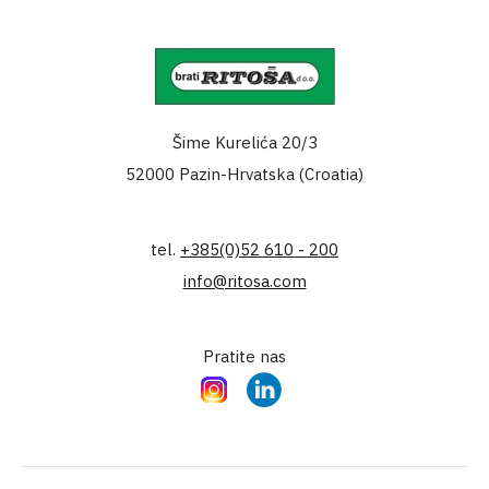
Šime Kurelića 20/3
52000 Pazin-Hrvatska (Croatia)
tel.
+385(0)52 610 - 200
info@ritosa.com
Pratite nas
Instagram
LinkedIn