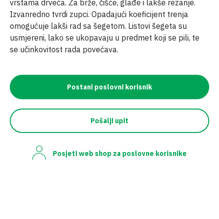
vrstama drveća. Za brže, čišće, glađe i lakše rezanje.
Izvanredno tvrdi zupci. Opadajući koeficijent trenja
omogućuje lakši rad sa šegetom. Listovi šegeta su
usmjereni, lako se ukopavaju u predmet koji se pili, te
se učinkovitost rada povećava.
Postani poslovni korisnik
Pošalji upit
Posjeti web shop za poslovne korisnike