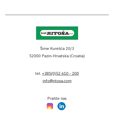
Šime Kurelića 20/3
52000 Pazin-Hrvatska (Croatia)
tel.
+385(0)52 610 - 200
info@ritosa.com
Pratite nas
Instagram
LinkedIn