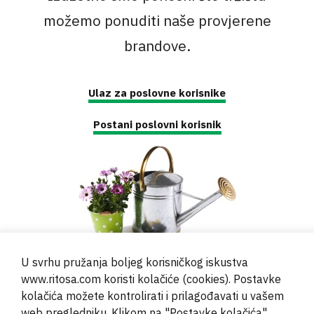
možemo ponuditi naše provjerene
brandove.
Ulaz za poslovne korisnike
Postani poslovni korisnik
U svrhu pružanja boljeg korisničkog iskustva
www.ritosa.com koristi kolačiće (cookies). Postavke
kolačića možete kontrolirati i prilagođavati u vašem
web pregledniku. Klikom na "Postavke kolačića"