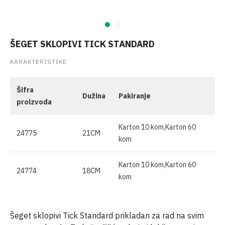
ŠEGET SKLOPIVI TICK STANDARD
KARAKTERISTIKE
Šifra
Dužina
Pakiranje
proizvoda
Karton 10 kom,Karton 60
24775
21CM
kom
Karton 10 kom,Karton 60
24774
18CM
kom
Šeget sklopivi Tick Standard prikladan za rad na svim