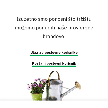
Izuzetno smo ponosni što tržištu
možemo ponuditi naše provjerene
brandove.
Ulaz za poslovne korisnike
Postani poslovni korisnik