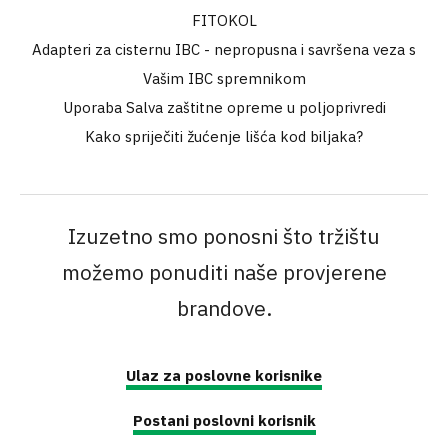
FITOKOL
Adapteri za cisternu IBC - nepropusna i savršena veza s
Vašim IBC spremnikom
Uporaba Salva zaštitne opreme u poljoprivredi
Kako spriječiti žućenje lišća kod biljaka?
Izuzetno smo ponosni što tržištu
možemo ponuditi naše provjerene
brandove.
Ulaz za poslovne korisnike
Postani poslovni korisnik