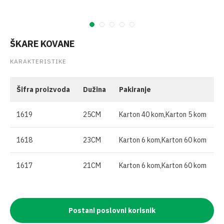
ŠKARE KOVANE
KARAKTERISTIKE
Šifra proizvoda
Dužina
Pakiranje
1619
25CM
Karton 40 kom,Karton 5 kom
1618
23CM
Karton 6 kom,Karton 60 kom
1617
21CM
Karton 6 kom,Karton 60 kom
Postani poslovni korisnik