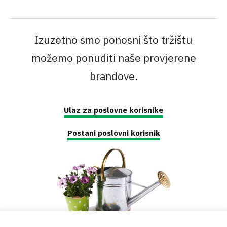
Izuzetno smo ponosni što tržištu
možemo ponuditi naše provjerene
brandove.
Ulaz za poslovne korisnike
Postani poslovni korisnik