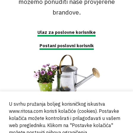
možemo ponuditi naše provjerene
brandove.
Ulaz za poslovne korisnike
Postani poslovni korisnik
U svrhu pružanja boljeg korisničkog iskustva
www.ritosa.com koristi kolačiće (cookies). Postavke
kolačića možete kontrolirati i prilagođavati u vašem
web pregledniku. Klikom na "Postavke kolačića"
© 2000 - 2024 Brati Ritoša d.o.o.
možete postaviti njihova ograničenja.