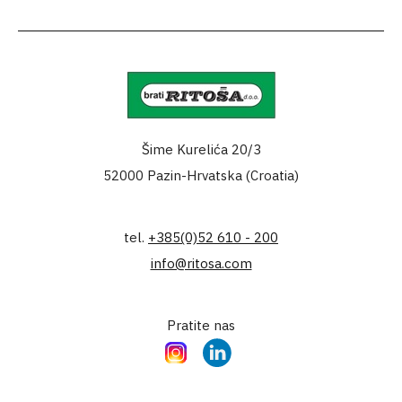
Šime Kurelića 20/3
52000 Pazin-Hrvatska (Croatia)
tel.
+385(0)52 610 - 200
info@ritosa.com
Pratite nas
Instagram
LinkedIn