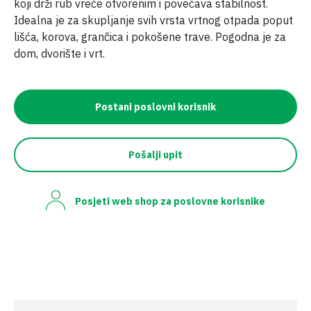
koji drži rub vreće otvorenim i povećava stabilnost.
Idealna je za skupljanje svih vrsta vrtnog otpada poput
lišća, korova, grančica i pokošene trave. Pogodna je za
dom, dvorište i vrt.
Postani poslovni korisnik
Pošalji upit
Posjeti web shop za poslovne korisnike