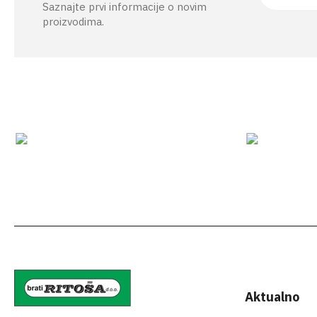
Saznajte prvi informacije o novim
proizvodima.
Aktualno