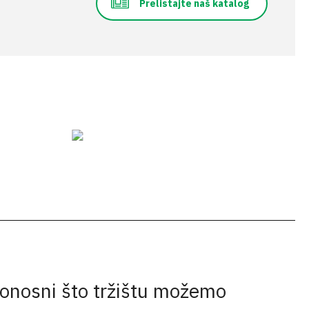
Prelistajte naš katalog
onosni što tržištu možemo