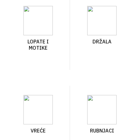
LOPATE I
DRŽALA
MOTIKE
VREĆE
RUBNJACI