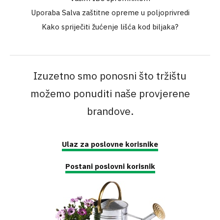
Uporaba Salva zaštitne opreme u poljoprivredi
Kako spriječiti žućenje lišća kod biljaka?
Izuzetno smo ponosni što tržištu
možemo ponuditi naše provjerene
brandove.
Ulaz za poslovne korisnike
Postani poslovni korisnik