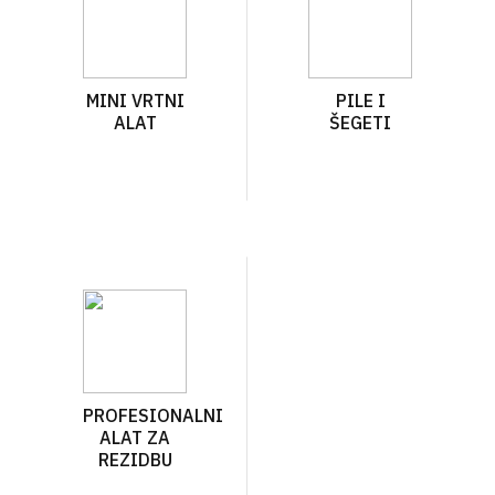
MINI VRTNI
PILE I
ALAT
ŠEGETI
PROFESIONALNI
ALAT ZA
REZIDBU