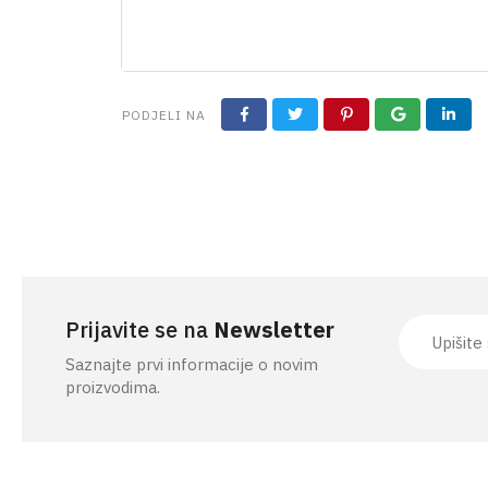
PRIBOR ZA KOŠNJU
PODJELI NA
Prijavite se na
Newsletter
Saznajte prvi informacije o novim
proizvodima.