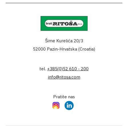
Šime Kurelića 20/3
52000 Pazin-Hrvatska (Croatia)
tel.
+385(0)52 610 - 200
info@ritosa.com
Pratite nas
Instagram
LinkedIn