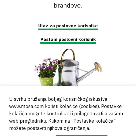
brandove.
Ulaz za poslovne korisnike
Postani poslovni korisnik
U svrhu pružanja boljeg korisničkog iskustva
www.ritosa.com koristi kolačiće (cookies). Postavke
kolačića možete kontrolirati i prilagođavati u vašem
web pregledniku. Klikom na "Postavke kolačića"
© 2000 - 2024 Brati Ritoša d.o.o.
možete postaviti njihova ograničenja.