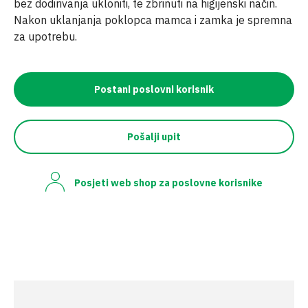
bez dodirivanja ukloniti, te zbrinuti na higijenski način.
Nakon uklanjanja poklopca mamca i zamka je spremna
za upotrebu.
Postani poslovni korisnik
Pošalji upit
Posjeti web shop za poslovne korisnike