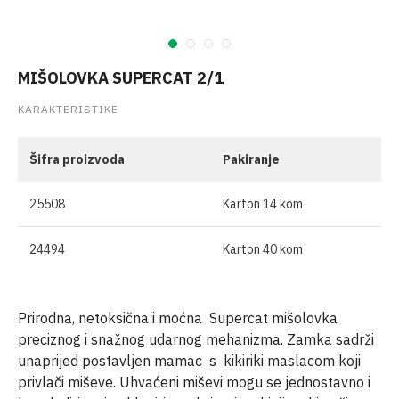
MIŠOLOVKA SUPERCAT 2/1
KARAKTERISTIKE
Šifra proizvoda
Pakiranje
25508
Karton 14 kom
24494
Karton 40 kom
Prirodna, netoksična i moćna Supercat mišolovka
preciznog i snažnog udarnog mehanizma. Zamka sadrži
unaprijed postavljen mamac s kikiriki maslacom koji
privlači miševe. Uhvaćeni miševi mogu se jednostavno i