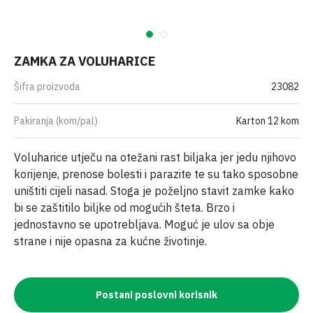
ZAMKA ZA VOLUHARICE
Šifra proizvoda
23082
Pakiranja (kom/pal)
Karton 12 kom
Voluharice utječu na otežani rast biljaka jer jedu njihovo
korijenje, prenose bolesti i parazite te su tako sposobne
uništiti cijeli nasad. Stoga je poželjno stavit zamke kako
bi se zaštitilo biljke od mogućih šteta. Brzo i
jednostavno se upotrebljava. Moguć je ulov sa obje
strane i nije opasna za kućne životinje.
Postani poslovni korisnik