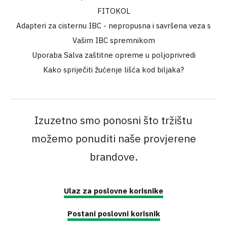
FITOKOL
Adapteri za cisternu IBC - nepropusna i savršena veza s
Vašim IBC spremnikom
Uporaba Salva zaštitne opreme u poljoprivredi
Kako spriječiti žućenje lišća kod biljaka?
Izuzetno smo ponosni što tržištu
možemo ponuditi naše provjerene
brandove.
Ulaz za poslovne korisnike
Postani poslovni korisnik