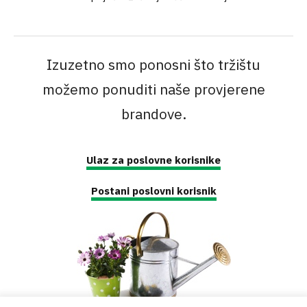
Izuzetno smo ponosni što tržištu
možemo ponuditi naše provjerene
brandove.
Ulaz za poslovne korisnike
Postani poslovni korisnik