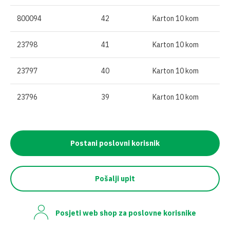
800094
42
Karton 10 kom
23798
41
Karton 10 kom
23797
40
Karton 10 kom
23796
39
Karton 10 kom
Postani poslovni korisnik
Pošalji upit
Posjeti web shop za poslovne korisnike